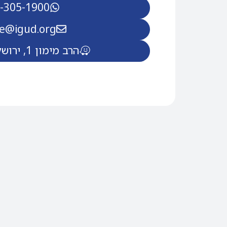
-305-1900
ce@igud.org
הרב מימון 1, ירושלים - waze