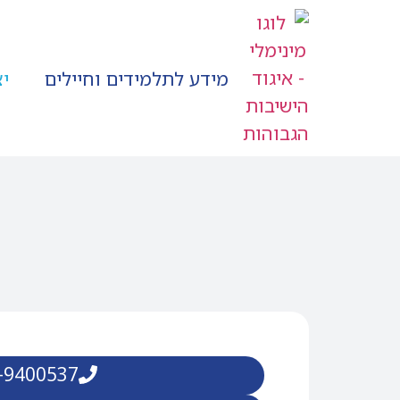
מידע לתלמידים וחיילים
י
-9400537