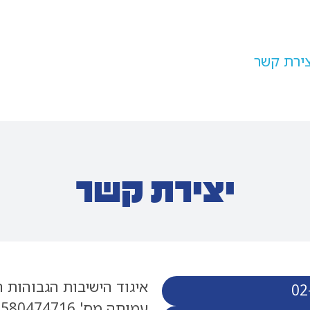
צירת קשר
יצירת קשר
איגוד הישיבות הגבוהות הצ
02
עמותה מס'
580474716
.