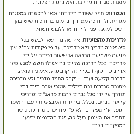
מסגרת מגדרית מחייבת היא ברמת הפלוגה.
הכשרות:
חייל שאורח חייו דתי זכאי להכשרה במסגרת
מגדרית ולהדרכה ממדריך בן מינו בהדרכות שיש בהן
חשש למגע גופני, לייחוד או ללבוש חשוף.
מדריכות מקצועיות:
אף שהינך רשאי לבקש בכל
סיטואציה מדריך ולא מדריכה, על פי פקודות צה"ל אין
מניעה משמיעת הרצאה או שיעור בכיתה על ידי
מדריכה. בכל הדרכה שקיים בה אפילו חשש למגע פיזי
או לבוש חשוף (ובכלל זה: קרב מגע, אימוני רפואה,
הדרכת קליעה ועוד) – יקבל החייל מדריך ולא מדריכה.
מסגרת מגדרית ובה חיילים שומרי אורח חיים דתי
תודרך על ידי סגל גברים לרבות מדאג"ים ומדריכי
קליעה גברים. בכלל, ביחידות המבצעיות יועבר האימון
הגופני ע"י מפקדים ולא ע"י מדריכות. מדריכת כושר
תסביר את האימון בעל פה, ואת ההדגמות יבצעו
המפקדים בלבד.