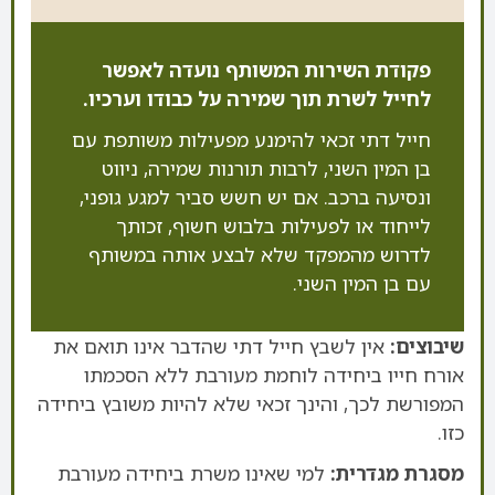
פקודת השירות המשותף נועדה לאפשר
לחייל לשרת תוך שמירה על כבודו וערכיו.
חייל דתי זכאי להימנע מפעילות משותפת עם
בן המין השני, לרבות תורנות שמירה, ניווט
ונסיעה ברכב. אם יש חשש סביר למגע גופני,
לייחוד או לפעילות בלבוש חשוף, זכותך
לדרוש מהמפקד שלא לבצע אותה במשותף
עם בן המין השני.
שיבוצים:
אין לשבץ חייל דתי שהדבר אינו תואם את
אורח חייו ביחידה לוחמת מעורבת ללא הסכמתו
המפורשת לכך, והינך זכאי שלא להיות משובץ ביחידה
כזו.
מסגרת מגדרית:
למי שאינו משרת ביחידה מעורבת