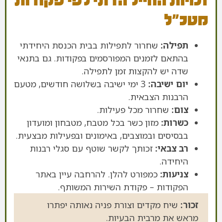
זכויות החייל הדתי לפי פקודות
מטכ"ל
תפילה:
שחרור לתפילות בבית הכנסת היחידתי
בהתאם לזמנים המפורסמים בפקודות. גם בתנאי
שדה יש להקצות זמן לתפילה.
יום ישיבה:
3 ימי ישיבה בשלושה חודשים, מטעם
הרבנות הצבאית.
צום:
שחרור מכל פעילות.
כשרות:
מזון כשר בכל מטבח, מטבחון ומועדון
בבסיסים ובמוצבים, באימונים ובפעילות מבצעית.
רב צבאי:
זכותך לקשר שוטף עם סגלי רבנות
היחידה.
צניעות:
כמפורט להלן. להרחבה עיין באתר
הפקודות – פקודת השירות המשותף.
זכור:
שיח מקדים וצורת פניה נאותה יפתרו
מראש את מרבית הבעיות.