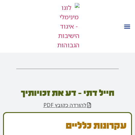
חייל דתי - דע את זכויותיך
להורדה כקובץ PDF
עקרונות כלליים